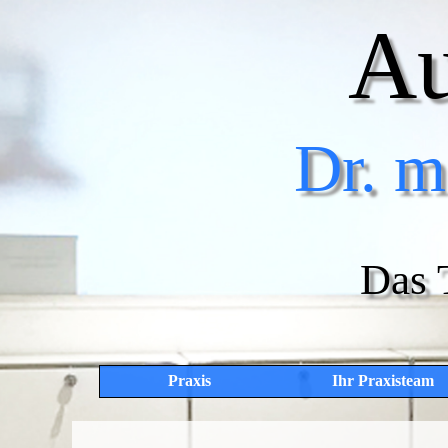
Au
Dr. m
Das 
Praxis
Ihr Praxisteam