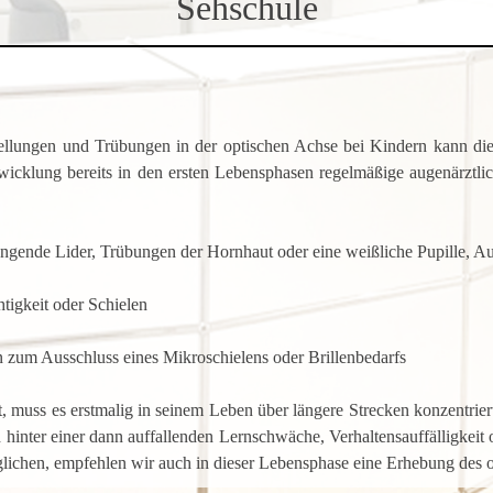
Sehschule
stellungen und Trübungen in der optischen Achse bei Kindern kann d
twicklung bereits in den ersten Lebensphasen regelmäßige augenärztl
ängende Lider, Trübungen der Hornhaut oder eine weißliche Pupille, Aug
htigkeit oder Schielen
n zum Ausschluss eines Mikroschielens oder Brillenbedarfs
muss es erstmalig in seinem Leben über längere Strecken konzentriert 
sich hinter einer dann auffallenden Lernschwäche, Verhaltensauffälligk
lichen, empfehlen wir auch in dieser Lebensphase eine Erhebung des o