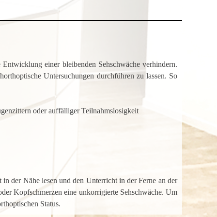
ie Entwicklung einer bleibenden Sehschwäche verhindern.
ichorthoptische Untersuchungen durchführen zu lassen. So
enzittern oder auffälliger Teilnahmslosigkeit
in der Nähe lesen und den Unterricht in der Ferne an der
eit oder Kopfschmerzen eine unkorrigierte Sehschwäche. Um
rthoptischen Status.